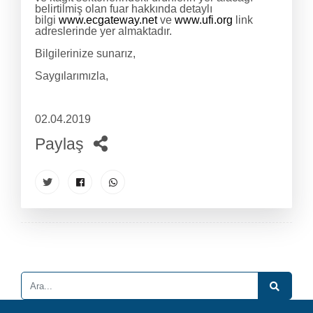
belirtilmiş olan fuar hakkında detaylı
bilgi
www.ecgateway.net
ve
www.ufi.org
link
adreslerinde yer almaktadır.
Bilgilerinize sunarız,
Saygılarımızla,
02.04.2019
Paylaş