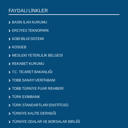
FAYDALI LİNKLER
BASIN İLAN KURUMU
ERCİYES TEKNOPARK
KOBİ BİLGİ SİSTEMİ
KOSGEB
MESLEKİ YETERLİLİK BELGESİ
REKABET KURUMU
T.C. TİCARET BAKANLIĞI
TOBB SANAYİ VERİTABANI
TOBB TÜRKİYE FUAR REHBERİ
TÜRK EXİMBANK
TÜRK STANDARTLARI ENSTİTÜSÜ
TÜRKİYE KALİTE DERNEĞİ
TÜRKİYE ODALAR VE BORSALAR BİRLİĞİ