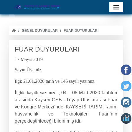
GENEL DUYURULAR
FUAR DUYURULARI
FUAR DUYURULARI
17 Mayıs 2019
Sayın Üyemiz,
İlgi: 21.01.2020 tarih ve 146 sayılı yazımız.
İlgide kayıtlı yazımızda,
04 – 08 Mart 2020 tarihleri
arasında Kayseri OSB - Tüyap Uluslararası Fuar
ve Kongre Merkezi’nde, KAYSERİ TARIM, Tarım,
hayvancılık ve Teknolojileri Fuarı’nın
gerçekleştirileceği bildirilmiş idi.