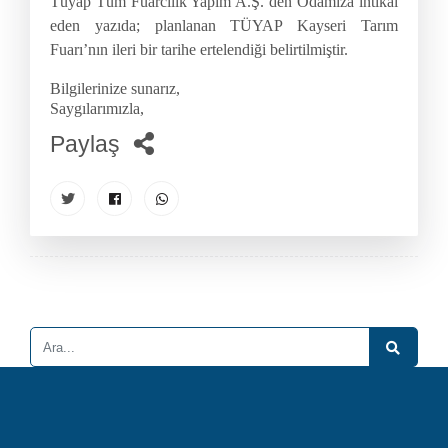
Tüyap Tüm Fuarcılık Yapım A.Ş.’den Odamıza intikal
eden yazıda; planlanan TÜYAP Kayseri Tarım
Fuarı’nın ileri bir tarihe ertelendiği belirtilmiştir.
Bilgilerinize sunarız,
Saygılarımızla,
Paylaş