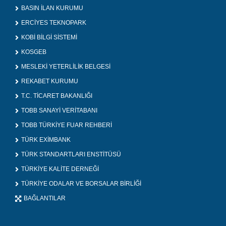
BASIN İLAN KURUMU
ERCİYES TEKNOPARK
KOBİ BİLGİ SİSTEMİ
KOSGEB
MESLEKİ YETERLİLİK BELGESİ
REKABET KURUMU
T.C. TİCARET BAKANLIĞI
TOBB SANAYİ VERİTABANI
TOBB TÜRKİYE FUAR REHBERİ
TÜRK EXİMBANK
TÜRK STANDARTLARI ENSTİTÜSÜ
TÜRKİYE KALİTE DERNEĞİ
TÜRKİYE ODALAR VE BORSALAR BİRLİĞİ
BAĞLANTILAR