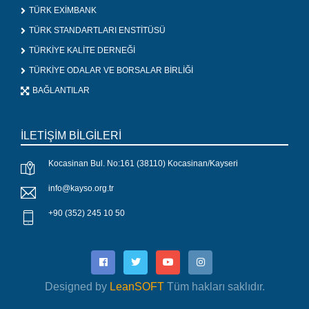
TÜRK EXİMBANK
TÜRK STANDARTLARI ENSTİTÜSÜ
TÜRKİYE KALİTE DERNEĞİ
TÜRKİYE ODALAR VE BORSALAR BİRLİĞİ
BAĞLANTILAR
İLETİŞİM BİLGİLERİ
Kocasinan Bul. No:161 (38110) Kocasinan/Kayseri
info@kayso.org.tr
+90 (352) 245 10 50
Designed by
LeanSOFT
Tüm hakları saklıdır.