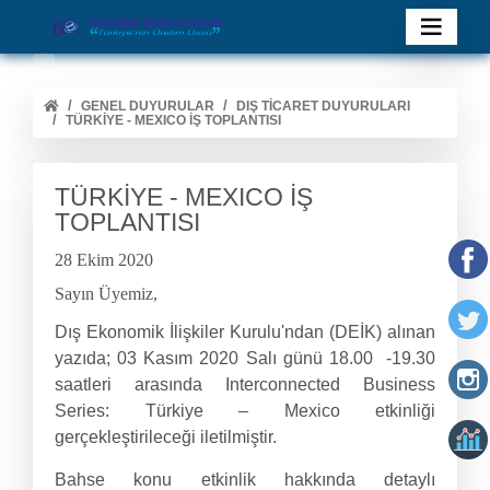
GENEL DUYURULAR
DIŞ TİCARET DUYURULARI
TÜRKİYE - MEXICO İŞ TOPLANTISI
TÜRKİYE - MEXICO İŞ
TOPLANTISI
28 Ekim 2020
Sayın Üyemiz,
Dış Ekonomik İlişkiler Kurulu'ndan (DEİK) alınan
yazıda; 03 Kasım 2020 Salı günü 18.00 -19.30
saatleri arasında Interconnected Business
Series: Türkiye – Mexico etkinliği
gerçekleştirileceği iletilmiştir.
Bahse konu etkinlik hakkında detaylı