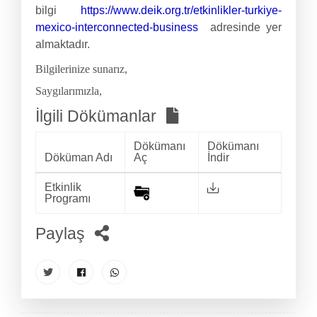
bilgi
https://www.deik.org.tr/etkinlikler-turkiye-
mexico-interconnected-business
adresinde yer
almaktadır.
Bilgilerinize sunarız,
Saygılarımızla,
İlgili Dökümanlar
Dökümanı
Dökümanı
Döküman Adı
Aç
İndir
Etkinlik
Programı
Paylaş