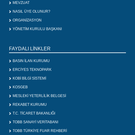
MEVZUAT
NASIL ÜYE OLUNUR?
ORGANİZASYON
YÖNETİM KURULU BAŞKANI
FAYDALI LİNKLER
BASIN İLAN KURUMU
ERCİYES TEKNOPARK
KOBİ BİLGİ SİSTEMİ
KOSGEB
MESLEKİ YETERLİLİK BELGESİ
REKABET KURUMU
T.C. TİCARET BAKANLIĞI
TOBB SANAYİ VERİTABANI
TOBB TÜRKİYE FUAR REHBERİ