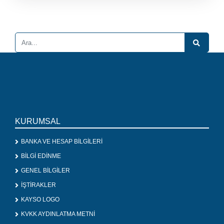
KURUMSAL
BANKA VE HESAP BİLGİLERİ
BİLGİ EDİNME
GENEL BİLGİLER
İŞTİRAKLER
KAYSO LOGO
KVKK AYDINLATMA METNİ