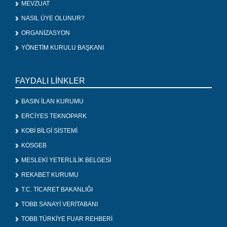
MEVZUAT
NASIL ÜYE OLUNUR?
ORGANİZASYON
YÖNETİM KURULU BAŞKANI
FAYDALI LİNKLER
BASIN İLAN KURUMU
ERCİYES TEKNOPARK
KOBİ BİLGİ SİSTEMİ
KOSGEB
MESLEKİ YETERLİLİK BELGESİ
REKABET KURUMU
T.C. TİCARET BAKANLIĞI
TOBB SANAYİ VERİTABANI
TOBB TÜRKİYE FUAR REHBERİ