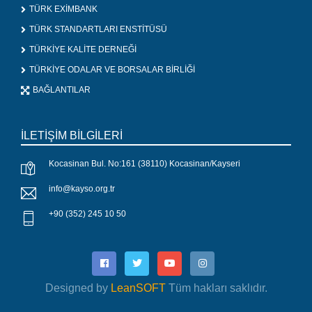
TÜRK EXİMBANK
TÜRK STANDARTLARI ENSTİTÜSÜ
TÜRKİYE KALİTE DERNEĞİ
TÜRKİYE ODALAR VE BORSALAR BİRLİĞİ
BAĞLANTILAR
İLETİŞİM BİLGİLERİ
Kocasinan Bul. No:161 (38110) Kocasinan/Kayseri
info@kayso.org.tr
+90 (352) 245 10 50
Designed by
LeanSOFT
Tüm hakları saklıdır.