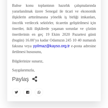
Bahse konu toplantının hazırlık çalışmalarında
yararlanılmak üzere Senegal ile ticari ve ekonomik
ilişkilerin arttırılmasına yönelik iş birliği imkanları,
öncelik verilecek sektörler, ticaretin geliştirilmesi için
öneriler, ikili ilişkilerde yaşanan sorunlar ve çözüm
önerilerinin en geç 19 Ekim 2020 Pazartesi günü
(bugün) 16.00’ya kadar Odamızın 245 10 40 numaralı
faksına veya
yyilmaz@kayso.org.tr
e-posta adresine
iletilmesi hususunu,
Bilgilerinize sunarız,
Saygılarımızla,
Paylaş