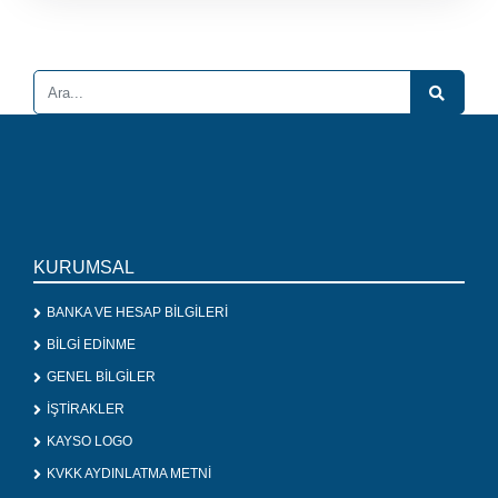
KURUMSAL
BANKA VE HESAP BİLGİLERİ
BİLGİ EDİNME
GENEL BİLGİLER
İŞTİRAKLER
KAYSO LOGO
KVKK AYDINLATMA METNİ