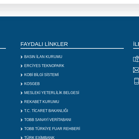
FAYDALI LİNKLER
İL
BASIN İLAN KURUMU
ERCİYES TEKNOPARK
KOBİ BİLGİ SİSTEMİ
KOSGEB
MESLEKİ YETERLİLİK BELGESİ
REKABET KURUMU
T.C. TİCARET BAKANLIĞI
TOBB SANAYİ VERİTABANI
TOBB TÜRKİYE FUAR REHBERİ
TÜRK EXİMBANK