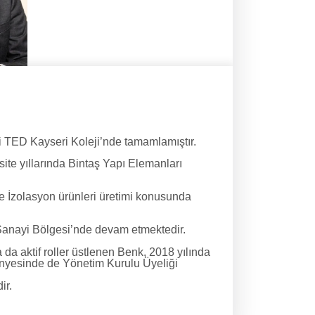
i TED Kayseri Koleji’nde tamamlamıştır.
te yıllarında Bintaş Yapı Elemanları
e İzolasyon ürünleri üretimi konusunda
e Sanayi Bölgesi’nde devam etmektedir.
 da aktif roller üstlenen Benk, 2018 yılında
nyesinde de Yönetim Kurulu Üyeliği
ir.