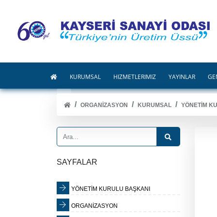
KURUMSAL
HİZMETLERİMİZ
YAYINLAR
GE
ORGANİZASYON
KURUMSAL
YÖNETİM K
SAYFALAR
YÖNETİM KURULU BAŞKANI
ORGANİZASYON