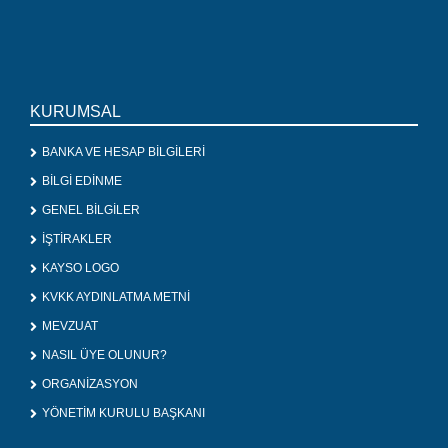
KURUMSAL
BANKA VE HESAP BİLGİLERİ
BİLGİ EDİNME
GENEL BİLGİLER
İŞTİRAKLER
KAYSO LOGO
KVKK AYDINLATMA METNİ
MEVZUAT
NASIL ÜYE OLUNUR?
ORGANİZASYON
YÖNETİM KURULU BAŞKANI