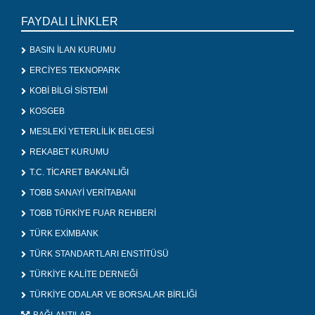
FAYDALI LİNKLER
BASIN İLAN KURUMU
ERCİYES TEKNOPARK
KOBİ BİLGİ SİSTEMİ
KOSGEB
MESLEKİ YETERLİLİK BELGESİ
REKABET KURUMU
T.C. TİCARET BAKANLIĞI
TOBB SANAYİ VERİTABANI
TOBB TÜRKİYE FUAR REHBERİ
TÜRK EXİMBANK
TÜRK STANDARTLARI ENSTİTÜSÜ
TÜRKİYE KALİTE DERNEĞİ
TÜRKİYE ODALAR VE BORSALAR BİRLİĞİ