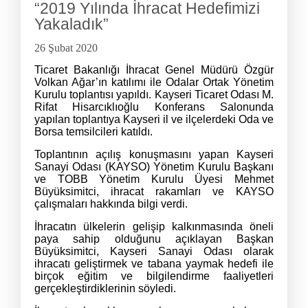
“2019 Yılında İhracat Hedefimizi
Yakaladık”
26 Şubat 2020
Ticaret Bakanlığı İhracat Genel Müdürü Özgür
Volkan Ağar’ın katılımı ile Odalar Ortak Yönetim
Kurulu toplantısı yapıldı. Kayseri Ticaret Odası M.
Rifat Hisarcıklıoğlu Konferans Salonunda
yapılan toplantıya Kayseri il ve ilçelerdeki Oda ve
Borsa temsilcileri katıldı.
Toplantının açılış konuşmasını yapan Kayseri
Sanayi Odası (KAYSO) Yönetim Kurulu Başkanı
ve TOBB Yönetim Kurulu Üyesi Mehmet
Büyüksimitci, ihracat rakamları ve KAYSO
çalışmaları hakkında bilgi verdi.
İhracatın ülkelerin gelişip kalkınmasında öneli
paya sahip olduğunu açıklayan Başkan
Büyüksimitci, Kayseri Sanayi Odası olarak
ihracatı geliştirmek ve tabana yaymak hedefi ile
birçok eğitim ve bilgilendirme faaliyetleri
gerçekleştirdiklerinin söyledi.