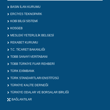
BASIN İLAN KURUMU
ERCİYES TEKNOPARK
KOBİ BİLGİ SİSTEMİ
KOSGEB
MESLEKİ YETERLİLİK BELGESİ
REKABET KURUMU
T.C. TİCARET BAKANLIĞI
TOBB SANAYİ VERİTABANI
TOBB TÜRKİYE FUAR REHBERİ
TÜRK EXİMBANK
TÜRK STANDARTLARI ENSTİTÜSÜ
TÜRKİYE KALİTE DERNEĞİ
TÜRKİYE ODALAR VE BORSALAR BİRLİĞİ
BAĞLANTILAR