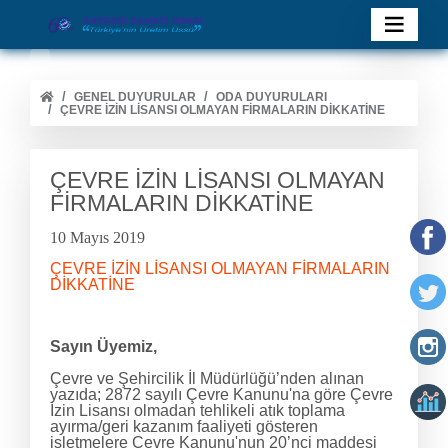
GENEL DUYURULAR
ODA DUYURULARI
ÇEVRE İZİN LİSANSI OLMAYAN FİRMALARIN DİKKATİNE
ÇEVRE İZİN LİSANSI OLMAYAN
FİRMALARIN DİKKATİNE
10 Mayıs 2019
ÇEVRE İZİN LİSANSI OLMAYAN FİRMALARIN
DİKKATİNE
Sayın Üyemiz,
Çevre ve Şehircilik İl Müdürlüğü’nden alınan
yazıda; 2872 sayılı Çevre Kanunu'na göre Çevre
İzin Lisansı olmadan tehlikeli atık toplama
ayırma/geri kazanım faaliyeti gösteren
işletmelere Çevre Kanunu'nun 20’nci maddesi