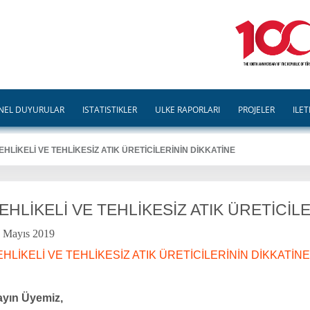
NEL DUYURULAR
İSTATİSTİKLER
ÜLKE RAPORLARI
PROJELER
İLET
EHLİKELİ VE TEHLİKESİZ ATIK ÜRETİCİLERİNİN DİKKATİNE
EHLİKELİ VE TEHLİKESİZ ATIK ÜRETİCİL
 Mayıs 2019
EHLİKELİ VE TEHLİKESİZ ATIK ÜRETİCİLERİNİN DİKKATİNE
ayın Üyemiz,