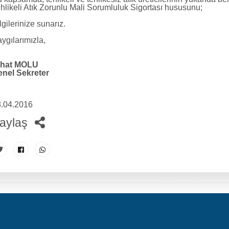
hlikeli Atık Zorunlu Mali Sorumluluk Sigortası hususunu;
lgilerinize sunarız.
ygılarımızla,
ihat MOLU
nel Sekreter
.04.2016
aylaş