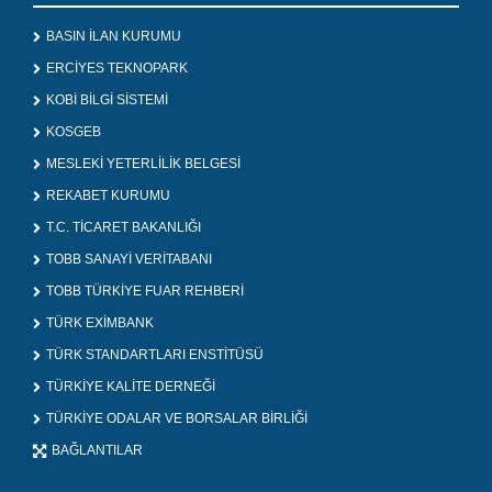
BASIN İLAN KURUMU
ERCİYES TEKNOPARK
KOBİ BİLGİ SİSTEMİ
KOSGEB
MESLEKİ YETERLİLİK BELGESİ
REKABET KURUMU
T.C. TİCARET BAKANLIĞI
TOBB SANAYİ VERİTABANI
TOBB TÜRKİYE FUAR REHBERİ
TÜRK EXİMBANK
TÜRK STANDARTLARI ENSTİTÜSÜ
TÜRKİYE KALİTE DERNEĞİ
TÜRKİYE ODALAR VE BORSALAR BİRLİĞİ
BAĞLANTILAR