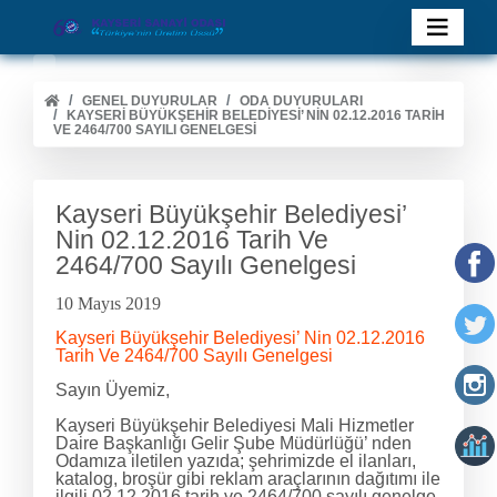
GENEL DUYURULAR
ODA DUYURULARI
KAYSERI BÜYÜKŞEHIR BELEDIYESI’ NIN 02.12.2016 TARIH
VE 2464/700 SAYILI GENELGESI
Kayseri Büyükşehir Belediyesi’
Nin 02.12.2016 Tarih Ve
2464/700 Sayılı Genelgesi
10 Mayıs 2019
Kayseri Büyükşehir Belediyesi’ Nin 02.12.2016
Tarih Ve 2464/700 Sayılı Genelgesi
Sayın Üyemiz,
Kayseri Büyükşehir Belediyesi Mali Hizmetler
Daire Başkanlığı Gelir Şube Müdürlüğü’ nden
Odamıza iletilen yazıda; şehrimizde el ilanları,
katalog, broşür gibi reklam araçlarının dağıtımı ile
ilgili 02.12.2016 tarih ve 2464/700 sayılı genelge