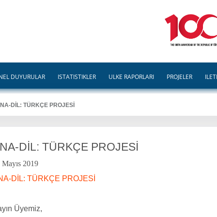
NEL DUYURULAR
İSTATİSTİKLER
ÜLKE RAPORLARI
PROJELER
İLET
NA-DİL: TÜRKÇE PROJESİ
NA-DİL: TÜRKÇE PROJESİ
 Mayıs 2019
NA-DİL: TÜRKÇE PROJESİ
yın Üyemiz,