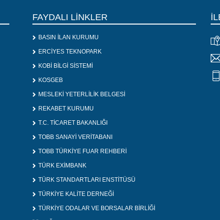
FAYDALI LİNKLER
İL
BASIN İLAN KURUMU
ERCİYES TEKNOPARK
KOBİ BİLGİ SİSTEMİ
KOSGEB
MESLEKİ YETERLİLİK BELGESİ
REKABET KURUMU
T.C. TİCARET BAKANLIĞI
TOBB SANAYİ VERİTABANI
TOBB TÜRKİYE FUAR REHBERİ
TÜRK EXİMBANK
TÜRK STANDARTLARI ENSTİTÜSÜ
TÜRKİYE KALİTE DERNEĞİ
TÜRKİYE ODALAR VE BORSALAR BİRLİĞİ