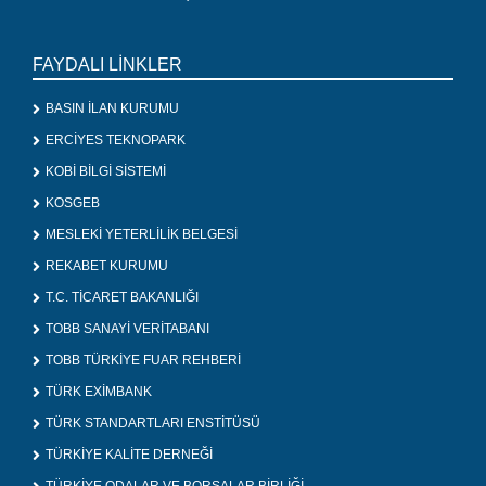
FAYDALI LİNKLER
BASIN İLAN KURUMU
ERCİYES TEKNOPARK
KOBİ BİLGİ SİSTEMİ
KOSGEB
MESLEKİ YETERLİLİK BELGESİ
REKABET KURUMU
T.C. TİCARET BAKANLIĞI
TOBB SANAYİ VERİTABANI
TOBB TÜRKİYE FUAR REHBERİ
TÜRK EXİMBANK
TÜRK STANDARTLARI ENSTİTÜSÜ
TÜRKİYE KALİTE DERNEĞİ