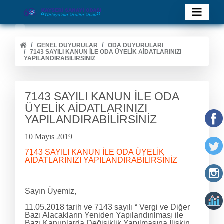
GENEL DUYURULAR
ODA DUYURULARI
7143 SAYILI KANUN İLE ODA ÜYELİK AİDATLARINIZI
YAPILANDIRABİLİRSİNİZ
7143 SAYILI KANUN İLE ODA
ÜYELİK AİDATLARINIZI
YAPILANDIRABİLİRSİNİZ
10 Mayıs 2019
7143 SAYILI KANUN İLE ODA ÜYELİK
AİDATLARINIZI YAPILANDIRABİLİRSİNİZ
Sayın Üyemiz,
11.05.2018 tarih ve 7143 sayılı “ Vergi ve Diğer
Bazı Alacakların Yeniden Yapılandırılması ile
Bazı Kanunlarda Değişiklik Yapılmasına İlişkin