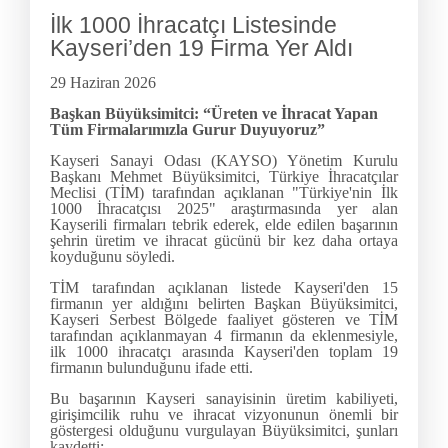
İlk 1000 İhracatçı Listesinde
Kayseri’den 19 Firma Yer Aldı
29 Haziran 2026
Başkan Büyüksimitci: “Üreten ve İhracat Yapan
Tüm Firmalarımızla Gurur Duyuyoruz”
Kayseri Sanayi Odası (KAYSO) Yönetim Kurulu
Başkanı Mehmet Büyüksimitci, Türkiye İhracatçılar
Meclisi (TİM) tarafından açıklanan "Türkiye'nin İlk
1000 İhracatçısı 2025" araştırmasında yer alan
Kayserili firmaları tebrik ederek, elde edilen başarının
şehrin üretim ve ihracat gücünü bir kez daha ortaya
koyduğunu söyledi.
TİM tarafından açıklanan listede Kayseri'den 15
firmanın yer aldığını belirten Başkan Büyüksimitci,
Kayseri Serbest Bölgede faaliyet gösteren ve TİM
tarafından açıklanmayan 4 firmanın da eklenmesiyle,
ilk 1000 ihracatçı arasında Kayseri'den toplam 19
firmanın bulunduğunu ifade etti.
Bu başarının Kayseri sanayisinin üretim kabiliyeti,
girişimcilik ruhu ve ihracat vizyonunun önemli bir
göstergesi olduğunu vurgulayan Büyüksimitci, şunları
kaydetti: