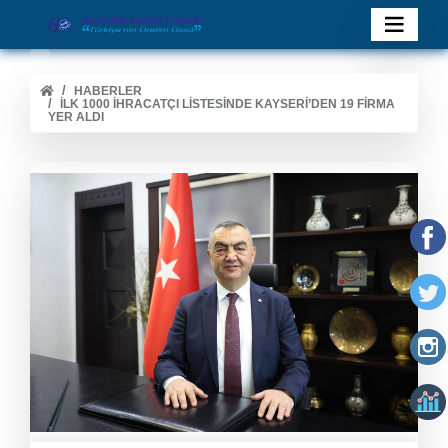
HABERLER
İLK 1000 İHRACATÇI LISTESINDE KAYSERI’DEN 19 FIRMA
YER ALDI