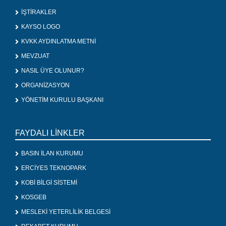
İŞTİRAKLER
KAYSO LOGO
KVKK AYDINLATMA METNİ
MEVZUAT
NASIL ÜYE OLUNUR?
ORGANİZASYON
YÖNETİM KURULU BAŞKANI
FAYDALI LİNKLER
BASIN İLAN KURUMU
ERCİYES TEKNOPARK
KOBİ BİLGİ SİSTEMİ
KOSGEB
MESLEKİ YETERLİLİK BELGESİ