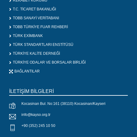
REKABET KURUMU
T.C. TİCARET BAKANLIĞI
TOBB SANAYİ VERİTABANI
TOBB TÜRKİYE FUAR REHBERİ
TÜRK EXİMBANK
TÜRK STANDARTLARI ENSTİTÜSÜ
TÜRKİYE KALİTE DERNEĞİ
TÜRKİYE ODALAR VE BORSALAR BİRLİĞİ
BAĞLANTILAR
İLETİŞİM BİLGİLERİ
Kocasinan Bul. No:161 (38110) Kocasinan/Kayseri
info@kayso.org.tr
+90 (352) 245 10 50