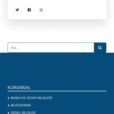
KURUMSAL
BANKA VE HESAP BİLGİLERİ
BİLGİ EDİNME
GENEL BİLGİLER