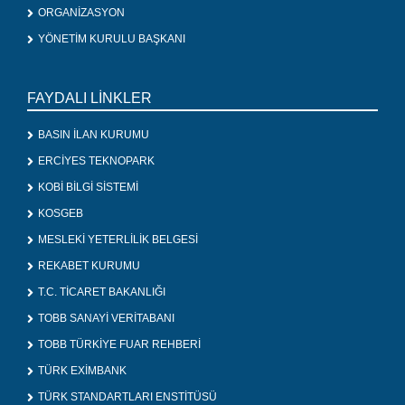
ORGANİZASYON
YÖNETİM KURULU BAŞKANI
FAYDALI LİNKLER
BASIN İLAN KURUMU
ERCİYES TEKNOPARK
KOBİ BİLGİ SİSTEMİ
KOSGEB
MESLEKİ YETERLİLİK BELGESİ
REKABET KURUMU
T.C. TİCARET BAKANLIĞI
TOBB SANAYİ VERİTABANI
TOBB TÜRKİYE FUAR REHBERİ
TÜRK EXİMBANK
TÜRK STANDARTLARI ENSTİTÜSÜ