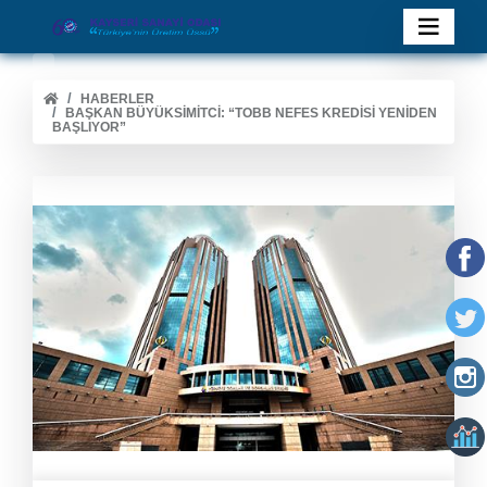
HABERLER
BAŞKAN BÜYÜKSIMITCI: “TOBB NEFES KREDISI YENIDEN
BAŞLIYOR”