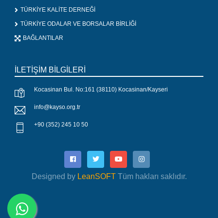
TÜRKİYE KALİTE DERNEĞİ
TÜRKİYE ODALAR VE BORSALAR BİRLİĞİ
BAĞLANTILAR
İLETİŞİM BİLGİLERİ
Kocasinan Bul. No:161 (38110) Kocasinan/Kayseri
info@kayso.org.tr
+90 (352) 245 10 50
Designed by
LeanSOFT
Tüm hakları saklıdır.