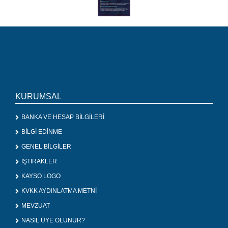
KURUMSAL
BANKA VE HESAP BİLGİLERİ
BİLGİ EDİNME
GENEL BİLGİLER
İŞTİRAKLER
KAYSO LOGO
KVKK AYDINLATMA METNİ
MEVZUAT
NASIL ÜYE OLUNUR?