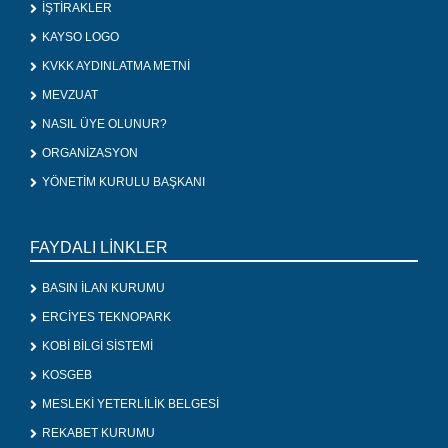
İŞTİRAKLER
KAYSO LOGO
KVKK AYDINLATMA METNİ
MEVZUAT
NASIL ÜYE OLUNUR?
ORGANİZASYON
YÖNETİM KURULU BAŞKANI
FAYDALI LİNKLER
BASIN İLAN KURUMU
ERCİYES TEKNOPARK
KOBİ BİLGİ SİSTEMİ
KOSGEB
MESLEKİ YETERLİLİK BELGESİ
REKABET KURUMU