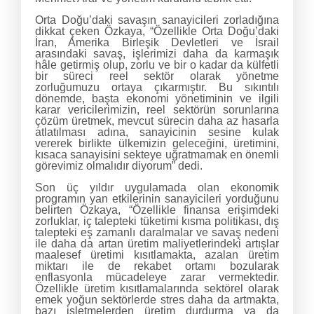
Orta Doğu’daki savaşın sanayicileri zorladığına
dikkat çeken Özkaya, “Özellikle Orta Doğu’daki
İran, Amerika Birleşik Devletleri ve İsrail
arasındaki savaş, işlerimizi daha da karmaşık
hâle getirmiş olup, zorlu ve bir o kadar da külfetli
bir süreci reel sektör olarak yönetme
zorluğumuzu ortaya çıkarmıştır. Bu sıkıntılı
dönemde, başta ekonomi yönetiminin ve ilgili
karar vericilerimizin, reel sektörün sorunlarına
çözüm üretmek, mevcut sürecin daha az hasarla
atlatılması adına, sanayicinin sesine kulak
vererek birlikte ülkemizin geleceğini, üretimini,
kısaca sanayisini sekteye uğratmamak en önemli
görevimiz olmalıdır diyorum” dedi.
Son üç yıldır uygulamada olan ekonomik
programın yan etkilerinin sanayicileri yorduğunu
belirten Özkaya, “Özellikle finansa erişimdeki
zorluklar, iç talepteki tüketimi kısma politikası, dış
talepteki eş zamanlı daralmalar ve savaş nedeni
ile daha da artan üretim maliyetlerindeki artışlar
maalesef üretimi kısıtlamakta, azalan üretim
miktarı ile de rekabet ortamı bozularak
enflasyonla mücadeleye zarar vermektedir.
Özellikle üretim kısıtlamalarında sektörel olarak
emek yoğun sektörlerde stres daha da artmakta,
bazı işletmelerden üretim durdurma ya da