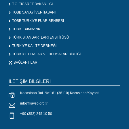
T.C. TİCARET BAKANLIĞI
TOBB SANAYİ VERİTABANI
TOBB TÜRKİYE FUAR REHBERİ
TÜRK EXİMBANK
TÜRK STANDARTLARI ENSTİTÜSÜ
TÜRKİYE KALİTE DERNEĞİ
TÜRKİYE ODALAR VE BORSALAR BİRLİĞİ
BAĞLANTILAR
İLETİŞİM BİLGİLERİ
Kocasinan Bul. No:161 (38110) Kocasinan/Kayseri
info@kayso.org.tr
+90 (352) 245 10 50