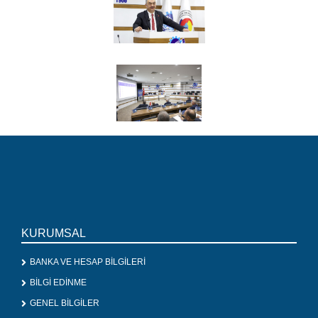
KURUMSAL
BANKA VE HESAP BİLGİLERİ
BİLGİ EDİNME
GENEL BİLGİLER