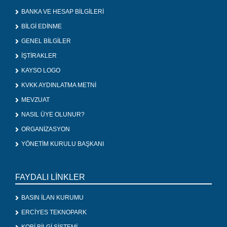
BANKA VE HESAP BİLGİLERİ
BİLGİ EDİNME
GENEL BİLGİLER
İŞTİRAKLER
KAYSO LOGO
KVKK AYDINLATMA METNİ
MEVZUAT
NASIL ÜYE OLUNUR?
ORGANİZASYON
YÖNETİM KURULU BAŞKANI
FAYDALI LİNKLER
BASIN İLAN KURUMU
ERCİYES TEKNOPARK