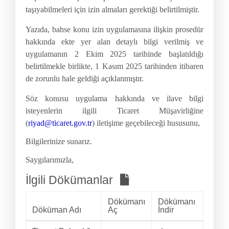
taşıyabilmeleri için izin almaları gerektiği belirtilmiştir.
Yazıda, bahse konu izin uygulamasına ilişkin prosedür
hakkında ekte yer alan detaylı bilgi verilmiş ve
uygulamanın 2 Ekim 2025 tarihinde başlatıldığı
belirtilmekle birlikte, 1 Kasım 2025 tarihinden itibaren
de zorunlu hale geldiği açıklanmıştır.
Söz konusu uygulama hakkında ve ilave bilgi
isteyenlerin ilgili Ticaret Müşavirliğine
(
riyad@ticaret.gov.tr
) iletişime geçebileceği hususunu,
Bilgilerinize sunarız.
Saygılarımızla,
İlgili Dökümanlar
Dökümanı
Dökümanı
Döküman Adı
Aç
İndir