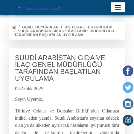
GENEL DUYURULAR
DIŞ TİCARET DUYURULARI
SUUDİ ARABİSTAN GIDA VE İLAÇ GENEL MÜDÜRLÜĞÜ
TARAFINDAN BAŞLATILAN UYGULAMA
SUUDİ ARABİSTAN GIDA VE
İLAÇ GENEL MÜDÜRLÜĞÜ
TARAFINDAN BAŞLATILAN
UYGULAMA
03 Aralık 2025
Sayın Üyemiz,
Türkiye Odalar ve Borsalar Birliği’nden Odamıza
intikal eden yazıda; Suudi Arabistan'a seyahat edecek
olan ya da ülkeden ayrılacak hastaların uyuşturucu türü
ilaçlar ile psikotrop maddelerini yanlarında