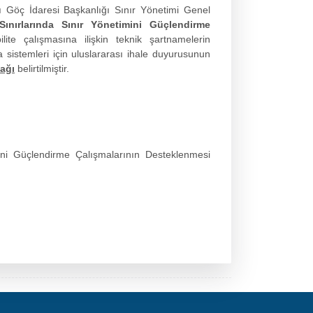
ığı Göç İdaresi Başkanlığı Sınır Yönetimi Genel
nırlarında Sınır Yönetimini Güçlendirme
ite çalışmasına ilişkin teknik şartnamelerin
 sistemleri için uluslararası ihale duyurusunun
cağı
belirtilmiştir.
ni Güçlendirme Çalışmalarının Desteklenmesi