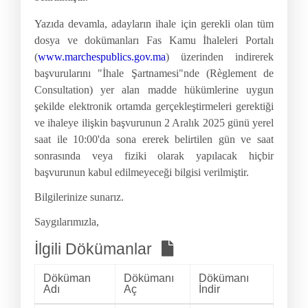
Yazıda devamla, adayların ihale için gerekli olan tüm
dosya ve dokümanları Fas Kamu İhaleleri Portalı
(
www.marchespublics.gov.ma
) üzerinden indirerek
başvurularını "İhale Şartnamesi"nde (Règlement de
Consultation) yer alan madde hükümlerine uygun
şekilde elektronik ortamda gerçekleştirmeleri gerektiği
ve ihaleye ilişkin başvurunun 2 Aralık 2025 günü yerel
saat ile 10:00'da sona ererek belirtilen gün ve saat
sonrasında veya fiziki olarak yapılacak hiçbir
başvurunun kabul edilmeyeceği bilgisi verilmiştir.
Bilgilerinize sunarız.
Saygılarımızla,
İlgili Dökümanlar
Döküman
Dökümanı
Dökümanı
Adı
Aç
İndir