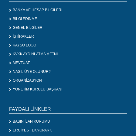
BANKA VE HESAP BİLGİLERİ
BİLGİ EDİNME
GENEL BİLGİLER
İŞTİRAKLER
KAYSO LOGO
KVKK AYDINLATMA METNİ
MEVZUAT
NASIL ÜYE OLUNUR?
ORGANİZASYON
YÖNETİM KURULU BAŞKANI
FAYDALI LİNKLER
BASIN İLAN KURUMU
ERCİYES TEKNOPARK