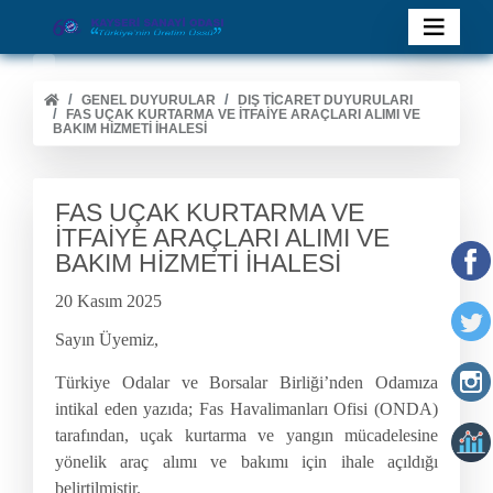
GENEL DUYURULAR
DIŞ TİCARET DUYURULARI
FAS UÇAK KURTARMA VE İTFAİYE ARAÇLARI ALIMI VE
BAKIM HİZMETİ İHALESİ
FAS UÇAK KURTARMA VE
İTFAİYE ARAÇLARI ALIMI VE
BAKIM HİZMETİ İHALESİ
20 Kasım 2025
Sayın Üyemiz,
Türkiye Odalar ve Borsalar Birliği’nden Odamıza
intikal eden yazıda; Fas Havalimanları Ofisi (ONDA)
tarafından, uçak kurtarma ve yangın mücadelesine
yönelik araç alımı ve bakımı için ihale açıldığı
belirtilmiştir.