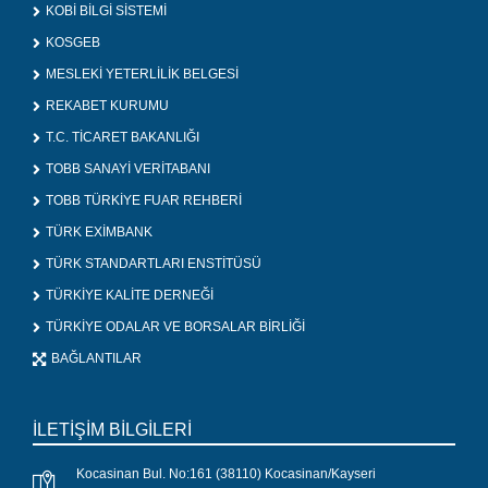
KOBİ BİLGİ SİSTEMİ
KOSGEB
MESLEKİ YETERLİLİK BELGESİ
REKABET KURUMU
T.C. TİCARET BAKANLIĞI
TOBB SANAYİ VERİTABANI
TOBB TÜRKİYE FUAR REHBERİ
TÜRK EXİMBANK
TÜRK STANDARTLARI ENSTİTÜSÜ
TÜRKİYE KALİTE DERNEĞİ
TÜRKİYE ODALAR VE BORSALAR BİRLİĞİ
BAĞLANTILAR
İLETİŞİM BİLGİLERİ
Kocasinan Bul. No:161 (38110) Kocasinan/Kayseri