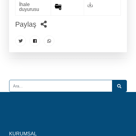
İhale
duyurusu
Paylaş
KURUMSAL