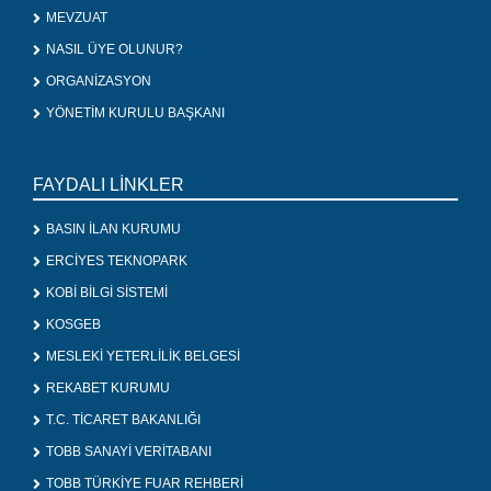
MEVZUAT
NASIL ÜYE OLUNUR?
ORGANİZASYON
YÖNETİM KURULU BAŞKANI
FAYDALI LİNKLER
BASIN İLAN KURUMU
ERCİYES TEKNOPARK
KOBİ BİLGİ SİSTEMİ
KOSGEB
MESLEKİ YETERLİLİK BELGESİ
REKABET KURUMU
T.C. TİCARET BAKANLIĞI
TOBB SANAYİ VERİTABANI
TOBB TÜRKİYE FUAR REHBERİ