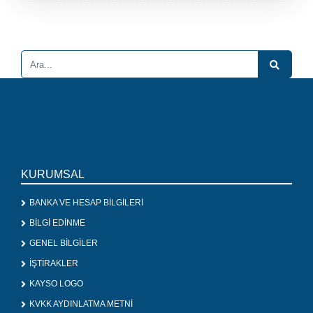
KURUMSAL
BANKA VE HESAP BİLGİLERİ
BİLGİ EDİNME
GENEL BİLGİLER
İŞTİRAKLER
KAYSO LOGO
KVKK AYDINLATMA METNİ