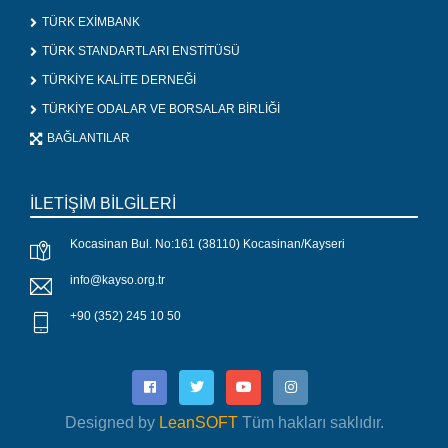
TÜRK EXİMBANK
TÜRK STANDARTLARI ENSTİTÜSÜ
TÜRKİYE KALİTE DERNEĞİ
TÜRKİYE ODALAR VE BORSALAR BİRLİĞİ
BAĞLANTILAR
İLETİŞİM BİLGİLERİ
Kocasinan Bul. No:161 (38110) Kocasinan/Kayseri
info@kayso.org.tr
+90 (352) 245 10 50
Designed by
LeanSOFT
Tüm hakları saklıdır.