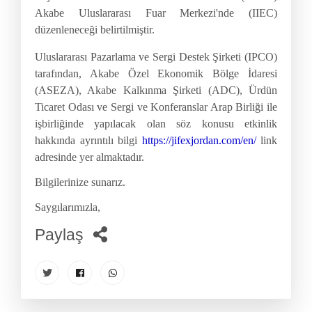
Akabe Uluslararası Fuar Merkezi'nde (IIEC)
düzenleneceği belirtilmiştir.
Uluslararası Pazarlama ve Sergi Destek Şirketi (IPCO)
tarafından, Akabe Özel Ekonomik Bölge İdaresi
(ASEZA), Akabe Kalkınma Şirketi (ADC), Ürdün
Ticaret Odası ve Sergi ve Konferanslar Arap Birliği ile
işbirliğinde yapılacak olan söz konusu etkinlik
hakkında ayrıntılı bilgi
https://jifexjordan.com/en/
link
adresinde yer almaktadır.
Bilgilerinize sunarız.
Saygılarımızla,
Paylaş