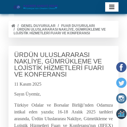
GENEL DUYURULAR
FUAR DUYURULARI
ÜRDÜN ULUSLARARASI NAKLİYE, GÜMRÜKLEME VE
LOJİSTİK HİZMETLERİ FUARI VE KONFERANSI
ÜRDÜN ULUSLARARASI
NAKLİYE, GÜMRÜKLEME VE
LOJİSTİK HİZMETLERİ FUARI
VE KONFERANSI
11 Kasım 2025
Sayın Üyemiz,
Türkiye Odalar ve Borsalar Birliği’nden Odamıza
intikal eden yazıda; 16-18 Aralık 2025 tarihleri
arasında, Ürdün Uluslararası Nakliye, Gümrükleme ve
Lojistik Hizmetleri Fuarı ve Konferansı'nın (JIFEX)