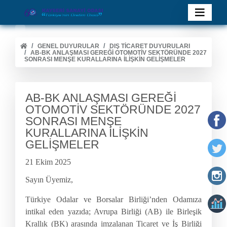
GENEL DUYURULAR
DIŞ TİCARET DUYURULARI
AB-BK ANLAŞMASI GEREĞİ OTOMOTİV SEKTÖRÜNDE 2027
SONRASI MENŞE KURALLARINA İLİŞKİN GELİŞMELER
AB-BK ANLAŞMASI GEREĞİ
OTOMOTİV SEKTÖRÜNDE 2027
SONRASI MENŞE
KURALLARINA İLİŞKİN
GELİŞMELER
21 Ekim 2025
Sayın Üyemiz,
Türkiye
Odalar ve Borsalar Birliği’nden Odamıza
intikal eden yazıda; Avrupa Birliği (AB) ile Birleşik
Krallık (BK) arasında imzalanan Ticaret ve İş Birliği