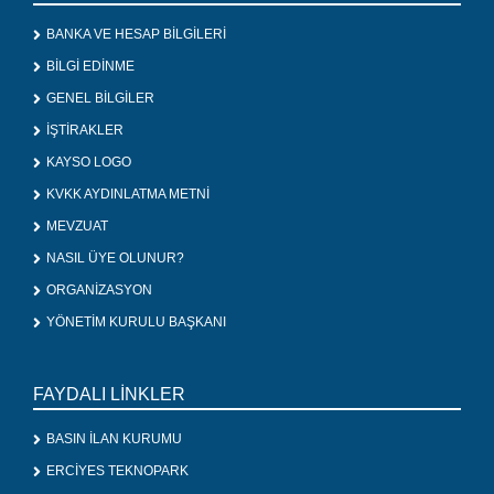
BANKA VE HESAP BİLGİLERİ
BİLGİ EDİNME
GENEL BİLGİLER
İŞTİRAKLER
KAYSO LOGO
KVKK AYDINLATMA METNİ
MEVZUAT
NASIL ÜYE OLUNUR?
ORGANİZASYON
YÖNETİM KURULU BAŞKANI
FAYDALI LİNKLER
BASIN İLAN KURUMU
ERCİYES TEKNOPARK