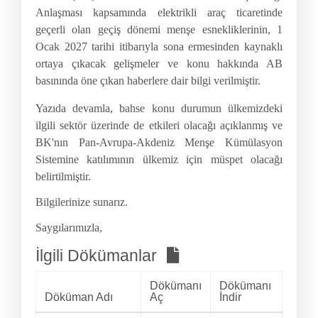
Anlaşması kapsamında elektrikli araç ticaretinde
geçerli olan geçiş dönemi menşe esnekliklerinin, 1
Ocak 2027 tarihi itibarıyla sona ermesinden kaynaklı
ortaya çıkacak gelişmeler ve konu hakkında AB
basınında öne çıkan haberlere dair bilgi verilmiştir.
Yazıda devamla, bahse konu durumun ülkemizdeki
ilgili sektör üzerinde de etkileri olacağı açıklanmış ve
BK'nın Pan-Avrupa-Akdeniz Menşe Kümülasyon
Sistemine katılımının ülkemiz için müspet olacağı
belirtilmiştir.
Bilgilerinize sunarız.
Saygılarımızla,
İlgili Dökümanlar
Dökümanı
Dökümanı
Döküman Adı
Aç
İndir