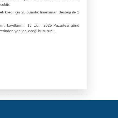
ektir.
i kredi için 20 puanlık finansman desteği ile 2
lantı kayıtlarının 13 Ekim 2025 Pazartesi günü
zerinden yapılabileceği hususunu,