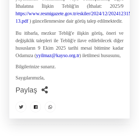
İthalatına İlişkin Tebliğ'in (İthalat: 2025/9
https://www.resmigazete.gov.tr/eskiler/2024/12/20241231M3-
13.pdf
) güncellenmesine dair görüş talep edilmektedir.
Bu itibarla, mezkur Tebliğ'e ilişkin görüş, öneri ve
değişiklik talepleri ile Tebliğ'e ilave edilebilecek diğer
hususların 9 Ekim 2025 tarihi mesai bitimine kadar
Odamıza (
yyilmaz@kayso.org.tr
) iletilmesi hususunu,
Bilgilerinize sunarız.
Saygılarımızla,
Paylaş