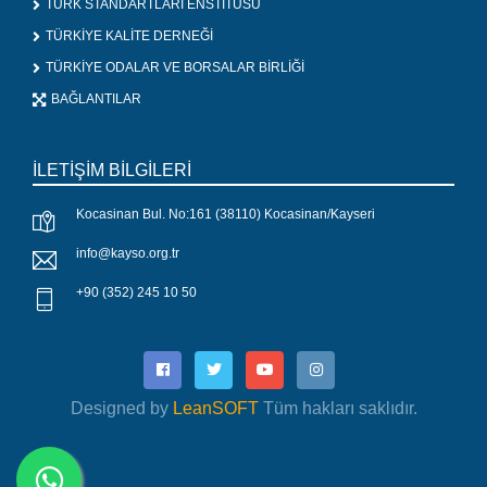
TÜRK STANDARTLARI ENSTİTÜSÜ
TÜRKİYE KALİTE DERNEĞİ
TÜRKİYE ODALAR VE BORSALAR BİRLİĞİ
BAĞLANTILAR
İLETİŞİM BİLGİLERİ
Kocasinan Bul. No:161 (38110) Kocasinan/Kayseri
info@kayso.org.tr
+90 (352) 245 10 50
Designed by
LeanSOFT
Tüm hakları saklıdır.