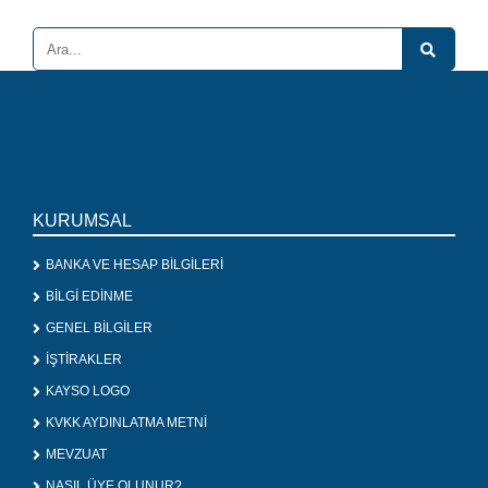
KURUMSAL
BANKA VE HESAP BİLGİLERİ
BİLGİ EDİNME
GENEL BİLGİLER
İŞTİRAKLER
KAYSO LOGO
KVKK AYDINLATMA METNİ
MEVZUAT
NASIL ÜYE OLUNUR?