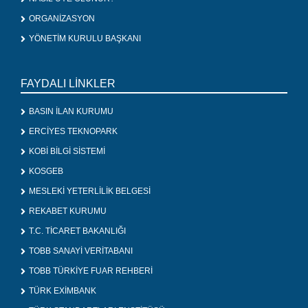
ORGANİZASYON
YÖNETİM KURULU BAŞKANI
FAYDALI LİNKLER
BASIN İLAN KURUMU
ERCİYES TEKNOPARK
KOBİ BİLGİ SİSTEMİ
KOSGEB
MESLEKİ YETERLİLİK BELGESİ
REKABET KURUMU
T.C. TİCARET BAKANLIĞI
TOBB SANAYİ VERİTABANI
TOBB TÜRKİYE FUAR REHBERİ
TÜRK EXİMBANK