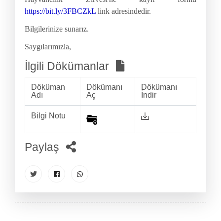
https://bit.ly/3FBCZkL
link adresindedir.
Bilgilerinize sunarız.
Saygılarımızla,
İlgili Dökümanlar
Döküman
Dökümanı
Dökümanı
Adı
Aç
İndir
Bilgi Notu
Paylaş