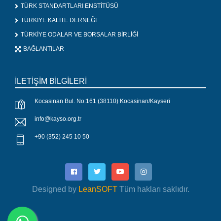
TÜRK STANDARTLARI ENSTİTÜSÜ
TÜRKİYE KALİTE DERNEĞİ
TÜRKİYE ODALAR VE BORSALAR BİRLİĞİ
BAĞLANTILAR
İLETİŞİM BİLGİLERİ
Kocasinan Bul. No:161 (38110) Kocasinan/Kayseri
info@kayso.org.tr
+90 (352) 245 10 50
Designed by
LeanSOFT
Tüm hakları saklıdır.