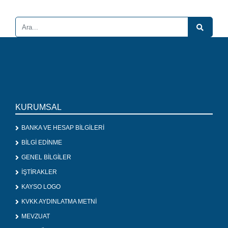
KURUMSAL
BANKA VE HESAP BİLGİLERİ
BİLGİ EDİNME
GENEL BİLGİLER
İŞTİRAKLER
KAYSO LOGO
KVKK AYDINLATMA METNİ
MEVZUAT