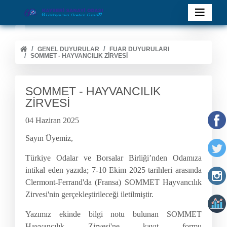
GENEL DUYURULAR
FUAR DUYURULARI
SOMMET - HAYVANCILIK ZİRVESİ
SOMMET - HAYVANCILIK
ZİRVESİ
04 Haziran 2025
Sayın Üyemiz,
Türkiye Odalar ve Borsalar Birliği’nden Odamıza
intikal eden yazıda; 7-10 Ekim 2025 tarihleri arasında
Clermont-Ferrand'da (Fransa) SOMMET Hayvancılık
Zirvesi'nin gerçekleştirileceği iletilmiştir.
Yazımız ekinde bilgi notu bulunan SOMMET
Hayvancılık Zirvesi'ne kayıt formu