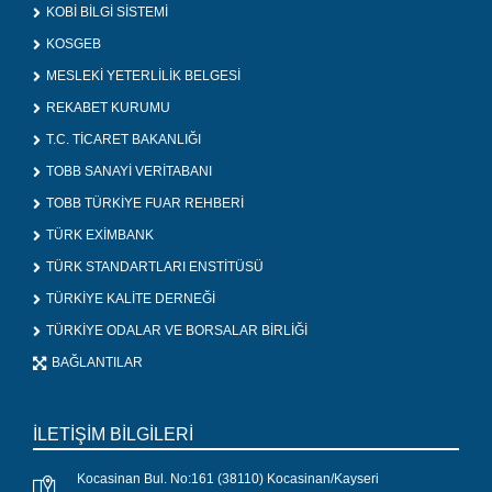
KOBİ BİLGİ SİSTEMİ
KOSGEB
MESLEKİ YETERLİLİK BELGESİ
REKABET KURUMU
T.C. TİCARET BAKANLIĞI
TOBB SANAYİ VERİTABANI
TOBB TÜRKİYE FUAR REHBERİ
TÜRK EXİMBANK
TÜRK STANDARTLARI ENSTİTÜSÜ
TÜRKİYE KALİTE DERNEĞİ
TÜRKİYE ODALAR VE BORSALAR BİRLİĞİ
BAĞLANTILAR
İLETİŞİM BİLGİLERİ
Kocasinan Bul. No:161 (38110) Kocasinan/Kayseri