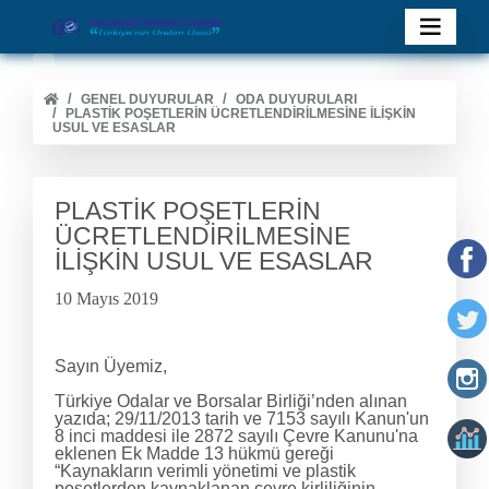
GENEL DUYURULAR
ODA DUYURULARI
PLASTİK POŞETLERİN ÜCRETLENDİRİLMESİNE İLİŞKİN
USUL VE ESASLAR
PLASTİK POŞETLERİN
ÜCRETLENDİRİLMESİNE
İLİŞKİN USUL VE ESASLAR
10 Mayıs 2019
Sayın Üyemiz,
Türkiye Odalar ve Borsalar Birliği’nden alınan
yazıda;
29/11/2013 tarih ve 7153 sayılı Kanun'un
8 inci maddesi ile 2872 sayılı Çevre Kanunu'na
eklenen Ek Madde 13 hükmü gereği
“Kaynakların verimli yönetimi ve plastik
poşetlerden kaynaklanan çevre kirliliğinin