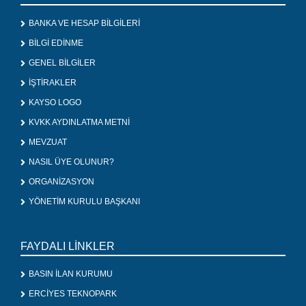
BANKA VE HESAP BİLGİLERİ
BİLGİ EDİNME
GENEL BİLGİLER
İŞTİRAKLER
KAYSO LOGO
KVKK AYDINLATMA METNİ
MEVZUAT
NASIL ÜYE OLUNUR?
ORGANİZASYON
YÖNETİM KURULU BAŞKANI
FAYDALI LİNKLER
BASIN İLAN KURUMU
ERCİYES TEKNOPARK