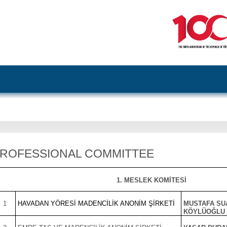
ROFESSIONAL COMMITTEE
1. MESLEK KOMİTESİ
1
HAVADAN YÖRESİ MADENCİLİK ANONİM ŞİRKETİ
MUSTAFA SU
KÖYLÜOĞLU