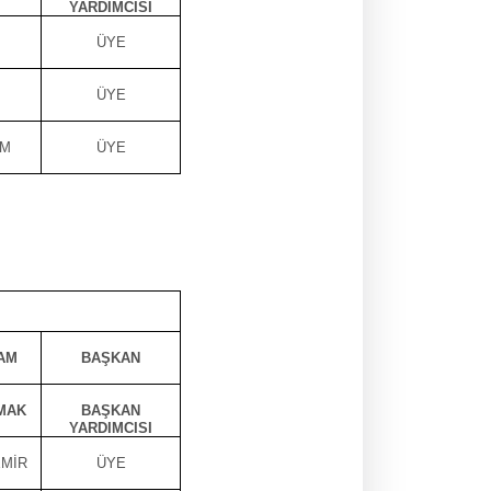
YARDIMCISI
ÜYE
ÜYE
EM
ÜYE
AM
BAŞKAN
MAK
BAŞKAN
YARDIMCISI
EMİR
ÜYE