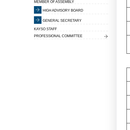
MEMBER OF ASSEMBLY
HIGH ADVISORY BOARD
GENERAL SECRETARY
KAYSO STAFF
PROFESSIONAL COMMITTEE