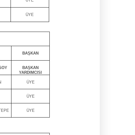
ÜYE
ÜYE
BAŞKAN
SOY
BAŞKAN
YARDIMCISI
N
ÜYE
ÜYE
TEPE
ÜYE