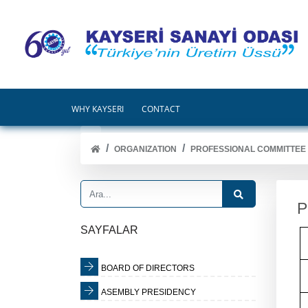
WHY KAYSERİ
CONTACT
ORGANIZATION
PROFESSIONAL COMMITTEE
P
SAYFALAR
BOARD OF DIRECTORS
ASEMBLY PRESIDENCY