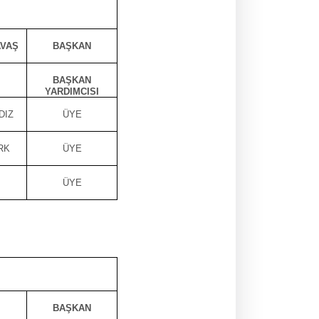
AVAŞ
BAŞKAN
BAŞKAN
YARDIMCISI
DIZ
ÜYE
RK
ÜYE
ÜYE
BAŞKAN