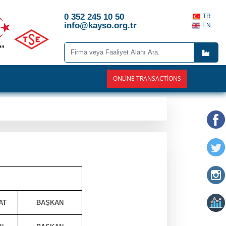
0 352 245 10 50
TR
info@kayso.org.tr
EN
ONLINE TRANSACTIONS
AT
BAŞKAN