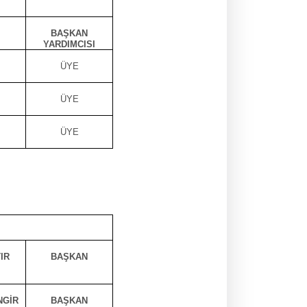
BAŞKAN
YARDIMCISI
ÜYE
ÜYE
R
ÜYE
IR
BAŞKAN
NGİR
BAŞKAN