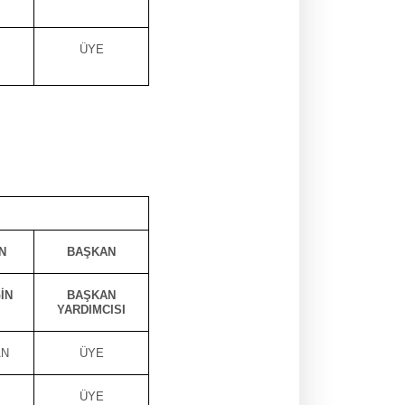
ÜYE
N
BAŞKAN
İN
BAŞKAN
YARDIMCISI
AN
ÜYE
ÜYE