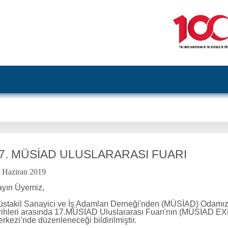
7. MÜSİAD ULUSLARARASI FUARI
 Haziran 2019
yın Üyemiz,
stakil Sanayici ve İş Adamları Derneği'nden (MÜSİAD) Odamız
rihleri arasında 17.MÜSİAD Uluslararası Fuarı'nın (MÜSİAD E
rkezi’nde düzenleneceği bildirilmiştir.