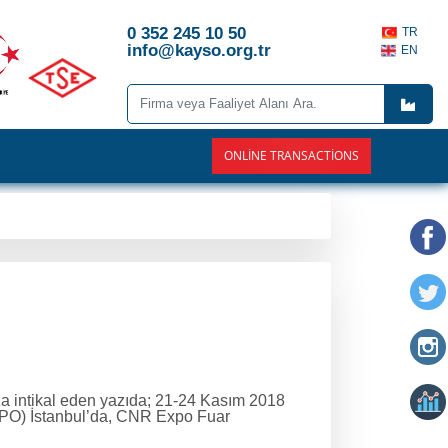
0 352 245 10 50
TR
info@kayso.org.tr
EN
ONLINE TRANSACTIONS
a intikal eden yazıda; 21-24 Kasım 2018
XPO) İstanbul’da, CNR Expo Fuar